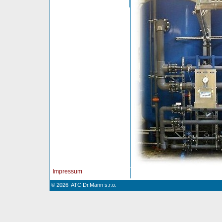
Impressum
© 2026 ATC Dr.Mann s.r.o.