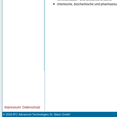
chemische, biochemische und pharmazeuti
Impressum/ Datenschutz
© 2026 ATC Advanced Technologies Dr. Mann GmbH